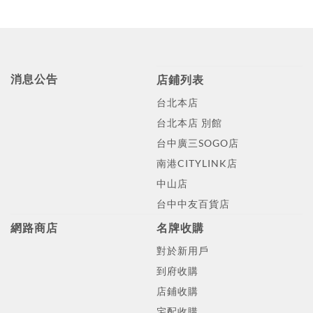
消息公告
店鋪列表
台北本店
台北本店 別館
台中廣三SOGO店
南港CITYLINK店
中山店
台中中友百貨店
網路商店
名牌收購
對於新用戶
到府收購
店鋪收購
宅配收購