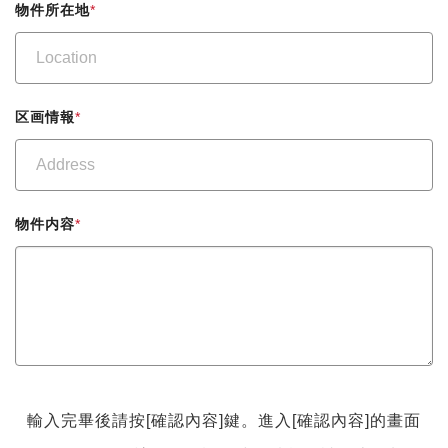
物件所在地
*
区画情報
*
物件内容
*
輸入完畢後請按[確認內容]鍵。進入[確認內容]的畫面