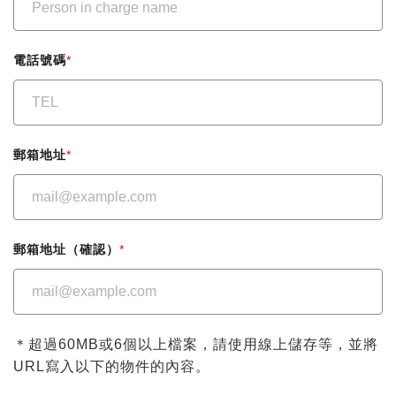
電話號碼
*
郵箱地址
*
郵箱地址（確認）
*
＊超過60MB或6個以上檔案，請使用線上儲存等，並將
URL寫入以下的物件的內容。