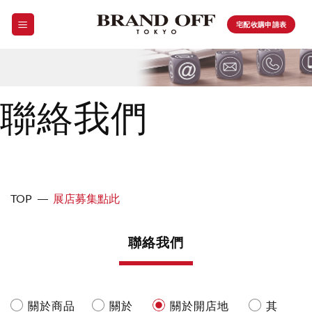
Skip
to
宅配收購申請表
content
聯絡我們
TOP
展店募集點此
聯絡我們
關於商品
關於
關於開店地
其