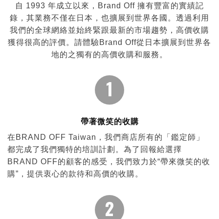
自 1993 年成立以來，Brand Off 擁有豐富的實績記
錄，其業務不僅在日本，也擴展到世界各國。透過利用
我們的全球網絡並始終緊跟最新的市場趨勢，高價收購
獲得很高的評價。請體驗Brand Off從日本擴展到世界各
地的之獨有的高價收購和服務。
1
帶著微笑的收購
在BRAND OFF Taiwan，我們商店所有的「鑑定師」
都完成了我們獨特的培訓計劃。為了回報給選擇
BRAND OFF的顧客的感受，我們致力於“帶來微笑的收
購”，提供衷心的款待和高價的收購。
2