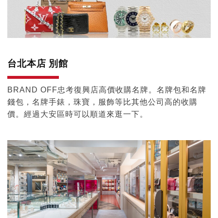
台北本店 別館
BRAND OFF忠考復興店高價收購名牌。名牌包和名牌
錢包，名牌手錶，珠寶，服飾等比其他公司高的收購
價。經過大安區時可以順道來逛一下。