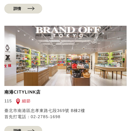
詳情
南港CITYLINK店
細節
115
臺北市南港區忠孝東路七段369號 B棟2樓
首先打電話：02-2785-1698
詳情