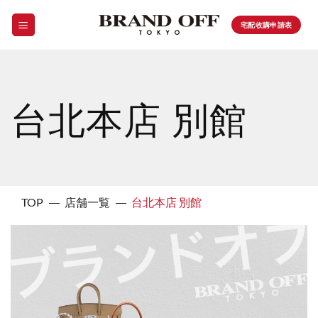
Skip
to
宅配收購申請表
content
台北本店 別館
TOP
店舗一覧
台北本店 別館