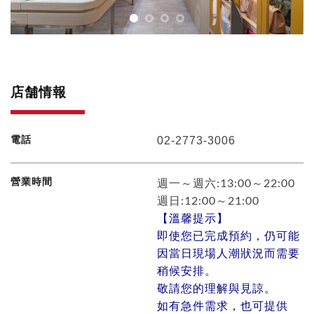
店舗情報
電話
02-2773-3006
營業時間
週一～週六:13:00～22:00
週日:12:00～21:00
【溫馨提示】
即使您已完成預約，仍可能
因當日現場人潮狀況而需要
稍候安排。
敬請您的理解與見諒。
如有急件需求，也可提供