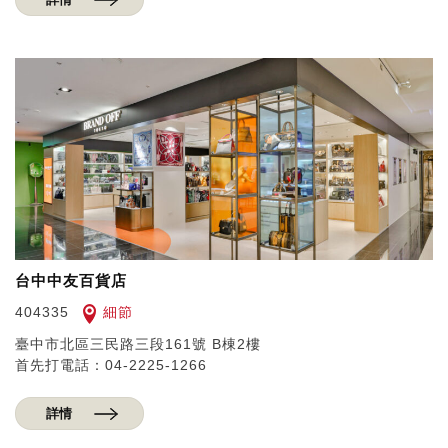
台中中友百貨店
細節
404335
臺中市北區三民路三段161號 B棟2樓
首先打電話：04-2225-1266
詳情