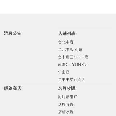
消息公告
店鋪列表
台北本店
台北本店 別館
台中廣三SOGO店
南港CITYLINK店
中山店
台中中友百貨店
網路商店
名牌收購
對於新用戶
到府收購
店鋪收購