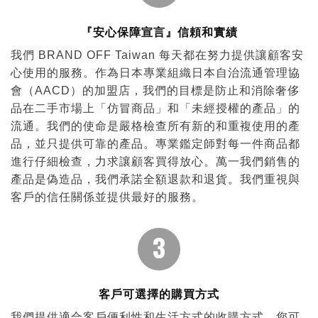
『安心保障宣言』信頼和實績
我們 BRAND OFF Taiwan 每天都在努力提供讓顧客安
心使用的服務。作為日本專業組織日本自治流通管理協
會（AACD）的加盟店，我們的目標是防止和消除奢侈
品在二手市場上「仿冒商品」和「未經授權的產品」的
流通。我們的使命是嚴格檢查所有新的和重複使用的產
品，並只提供可靠的產品。專業鑑定師對每一件商品都
進行仔細檢查，力求讓顧客買得放心。萬一我們銷售的
產品是偽造品，我們承諾全額退款和退貨。我們重視與
客戶的信任關係並提供最好的服務。
3
客戶可選擇的購買方式
我們提供適合客戶便利性和生活方式的收購方式。您可